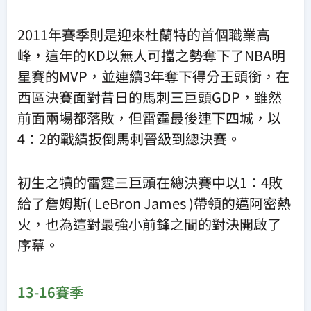
2011年賽季則是迎來杜蘭特的首個職業高
峰，這年的KD以無人可擋之勢奪下了NBA明
星賽的MVP，並連續3年奪下得分王頭銜，在
西區決賽面對昔日的馬刺三巨頭GDP，雖然
前面兩場都落敗，但雷霆最後連下四城，以
4：2的戰績扳倒馬刺晉級到總決賽。
初生之犢的雷霆三巨頭在總決賽中以1：4敗
給了詹姆斯( LeBron James )帶領的邁阿密熱
火，也為這對最強小前鋒之間的對決開啟了
序幕。
13-16賽季