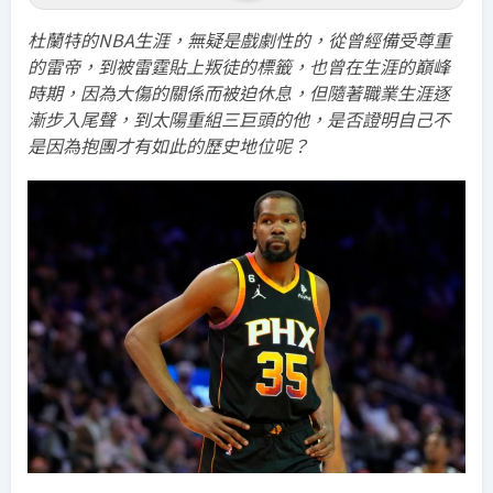
杜蘭特的NBA生涯，無疑是戲劇性的，從曾經備受尊重
的雷帝，到被雷霆貼上叛徒的標籤，也曾在生涯的巔峰
時期，因為大傷的關係而被迫休息，但隨著職業生涯逐
漸步入尾聲，到太陽重組三巨頭的他，是否證明自己不
是因為抱團才有如此的歷史地位呢？