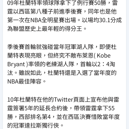
09年杜蘭特率領球隊拿下了例行賽50勝，雷
霆以西區第八種子前進季後賽，同年也是他
第一次在NBA全明星賽出場。以場均30.1分成
為聯盟歷史上最年輕的得分王。
季後賽首輪就強碰當年冠軍湖人隊，即便杜
蘭特表現亮眼，但終究不敵布萊恩( Kobe
Bryant )率領的老練湖人隊，首輪以2：4淘
汰。雖說如此，杜蘭特還是入選了當年度的
NBA最佳陣容。
10年杜蘭特在他的Twitter頁面上宣布他與雷
霆簽署5年的延長合約後，帶領雷霆拿下55
勝，西部排名第4，並在西區決賽惜敗當年度
的冠軍達拉斯獨行俠。