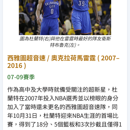
圖為杜蘭特(右)與他在雷霆時最好的隊友衛斯
特布魯克(左)。
西雅圖超音速 / 奧克拉荷馬雷霆 ( 2007–
2016 )
07-09賽季
作為高中及大學時就備受關注的超新星，杜
蘭特在2007年投入NBA選秀並以榜眼的身分
加入了當時還未更名的西雅圖超音速隊，同
年10月31日，杜蘭特迎來NBA生涯的首場比
賽，得到了18分、5個籃板和3次抄截且僅得1