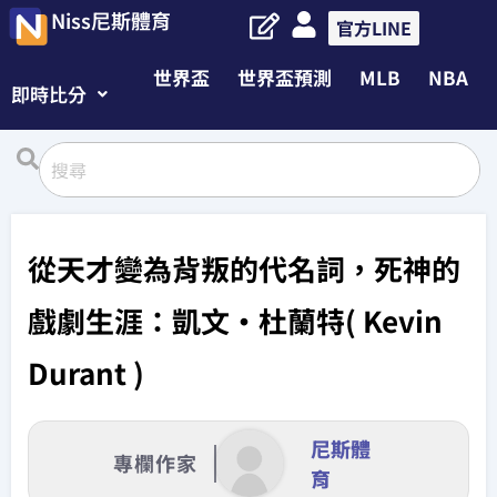
Niss尼斯體育
官方LINE
世界盃
世界盃預測
MLB
NBA
即時比分
從天才變為背叛的代名詞，死神的
戲劇生涯：凱文·杜蘭特( Kevin
Durant )
尼斯體
專欄作家
育