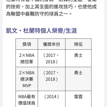
的技術，加上其全面的進攻技巧，也使他成
為聯盟中最難防守的球員之一。
凱文·杜蘭特個人榮譽/生涯
獎項
獲獎年份
隊伍
2×NBA
( 2017、
勇士
總冠軍
2018 )
2×NBA
( 2017、
勇士
總決賽
2018 )
MVP
NBA最有
( 2014 )
雷霆
價值球員