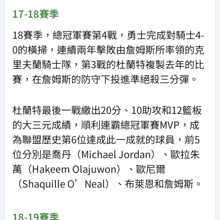
17-18賽季
18賽季，總冠軍賽第4戰，勇士完成對騎士4-
0的橫掃，連續兩年擊敗由詹姆斯所率領的克
里夫蘭騎士隊，第3戰的杜蘭特複製去年的比
賽，在詹姆斯的防守下投進準絕殺三分彈。
杜蘭特最後一戰繳出20分、10助攻和12籃板
的大三元成績，順利連霸總冠軍賽MVP，成
為聯盟歷史第6位達成此一成就的球員，前5
位分別是喬丹（Michael Jordan）、歐拉朱
萬（Hakeem Olajuwon）、歐尼爾
（Shaquille O’Neal）、布萊恩和詹姆斯。
18-19賽季