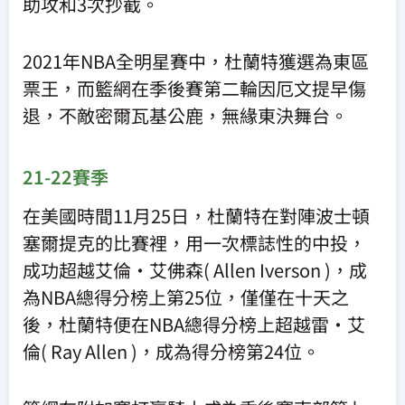
助攻和3次抄截。
2021年NBA全明星賽中，杜蘭特獲選為東區
票王，而籃網在季後賽第二輪因厄文提早傷
退，不敵密爾瓦基公鹿，無緣東決舞台。
21-22賽季
在美國時間11月25日，杜蘭特在對陣波士頓
塞爾提克的比賽裡，用一次標誌性的中投，
成功超越艾倫·艾佛森( Allen Iverson )，成
為NBA總得分榜上第25位，僅僅在十天之
後，杜蘭特便在NBA總得分榜上超越雷·艾
倫( Ray Allen )，成為得分榜第24位。