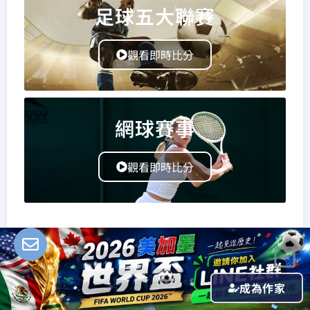
足球五大聯賽
觀看即時比分
網球賽事
觀看即時比分
體育名人堂
成為作家
足球明星