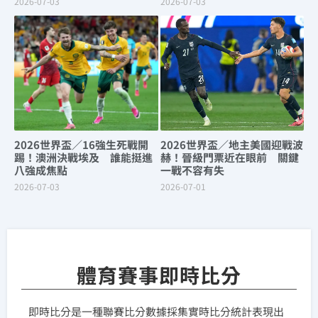
2026-07-03
2026-07-03
2026世界盃／16強生死戰開
2026世界盃／地主美國迎戰波
踢！澳洲決戰埃及 誰能挺進
赫！晉級門票近在眼前 關鍵
八強成焦點
一戰不容有失
2026-07-03
2026-07-01
體育賽事即時比分
即時比分是一種聯賽比分數據採集實時比分統計表現出