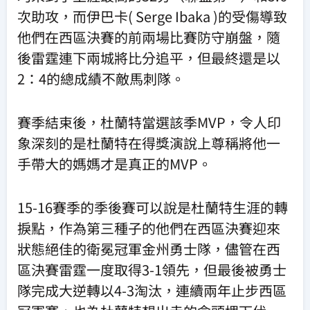
次助攻，而伊巴卡( Serge Ibaka )的受傷導致
他們在西區決賽的前兩場比賽防守崩盤，隨
後雷霆連下兩城將比分追平，但最終還是以
2：4的總成績不敵馬刺隊。
賽季結束後，杜蘭特當選該季MVP，令人印
象深刻的是杜蘭特在得獎演說上尊稱將他一
手帶大的媽媽才是真正的MVP。
15-16賽季的季後賽可以說是杜蘭特生涯的轉
捩點，作為第三種子的他們在西區決賽迎來
狀態絕佳的衛冕冠軍金州勇士隊，儘管在西
區決賽雷霆一度取得3-1領先，但最後被勇士
隊完成大逆轉以4-3淘汰，連續兩年止步西區