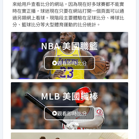
來給用戶查看比分的網站，因為現在好多球賽都不能實
時在實正播，球迷現在只要在網站打開一個頁面可以通
過另類網上看球。現階段主要體驗在足球比分、棒球比
分、籃球比分等大型體育運動的比分統計。
NBA 美國職籃
觀看即時比分
MLB 美國職棒
觀看即時比分