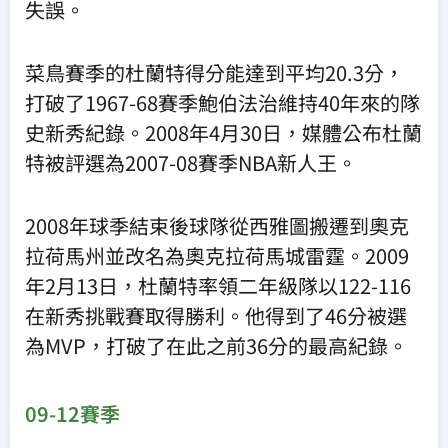
失誤。
菜鳥賽季的杜蘭特得分能達到平均20.3分，
打破了1967-68賽季鮑伯法治維持40年來的隊
史新秀紀錄。2008年4月30日，媒體公布杜蘭
特被評選為2007-08賽季NBA新人王。
2008年球季結束後球隊從西雅圖搬遷到奧克
拉荷馬州並改名為奧克拉荷馬城雷霆。2009
年2月13日，杜蘭特率領二年級隊以122-116
在新秀挑戰賽取得勝利。他得到了46分被選
為MVP，打破了在此之前36分的最高紀錄。
09-12賽季