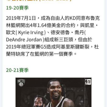
19-20賽季
2019年7月1日，成為自由人的KD同意布魯克
林籃網開出4年1.64億美金的合約，與凱里·
歐文( Kyrie Irving )、德安德魯·喬丹(
DeAndre Jordan )組成新三巨頭，但由於
2019年總冠軍賽G5造成阿基里斯腱斷裂，杜
蘭特缺席了在籃網的第一個賽季。
20-21賽季