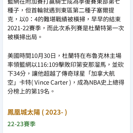
籃網在附加賽打贏騎士成為季後賽東部第七
種子，但首輪就遇到東區第二種子塞爾提
克，以0：4的難堪戰績被橫掃，早早的結束
2021-22賽季，而此次系列賽是杜蘭特第一次
被橫掃出局。
美國時間10月30日，杜蘭特在布魯克林主場
率領籃網以116:109擊敗印第安那溜馬，並砍
下34分，讓他超越了傳奇球星「加拿大航
空」卡特( Vince Carter )，成為NBA史上總得
分榜上的第19名。
鳳凰城太陽 ( 2023- )
22-23賽季