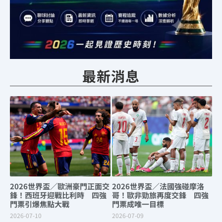
最新消息
2026世界盃／歐洲豪門正面交
2026世界盃／法國強碰摩洛
鋒！西班牙迎戰比利時 四強
哥！歐非勁旅再度交鋒 四強
門票引爆焦點大戰
門票成唯一目標
2026-07-10
2026-07-09