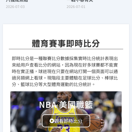
2026-07-03
2026-07-01
體育賽事即時比分
即時比分是一種聯賽比分數據採集實時比分統計表現出
來給用戶查看比分的網站，因為現在好多球賽都不能實
時在實正播，球迷現在只要在網站打開一個頁面可以通
過另類網上看球。現階段主要體驗在足球比分、棒球比
分、籃球比分等大型體育運動的比分統計。
NBA 美國職籃
觀看即時比分