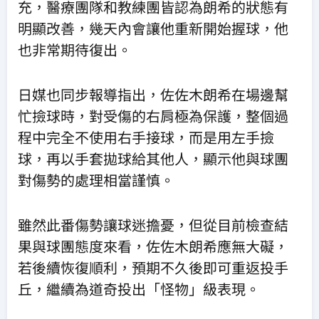
充，醫療團隊和教練團皆認為朗希的狀態有
明顯改善，幾天內會讓他重新開始握球，他
也非常期待復出。
日媒也同步報導指出，佐佐木朗希在場邊幫
忙撿球時，對受傷的右肩極為保護，整個過
程中完全不使用右手接球，而是用左手撿
球，再以手套拋球給其他人，顯示他與球團
對傷勢的處理相當謹慎。
雖然此番傷勢讓球迷擔憂，但從目前檢查結
果與球團態度來看，佐佐木朗希應無大礙，
若後續恢復順利，預期不久後即可重返投手
丘，繼續為道奇投出「怪物」級表現。