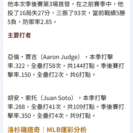
他本次季後賽第3場首發，在之前賽季中，他
投了16局失27分，三振了93次，當前戰績5勝
5負，防禦率2.85。
主要打者
亞倫·賈吉（Aaron Judge），本季打擊
率.322，全壘打58次，共144打點。季後賽打
擊率.150，全壘打2次，共6打點。
胡安·索托（Juan Soto），本季打擊
率.288，全壘打41次，共109打點。季後賽打
擊率.350，全壘打4次，共9打點。
洛杉磯道奇｜MLB運彩分析