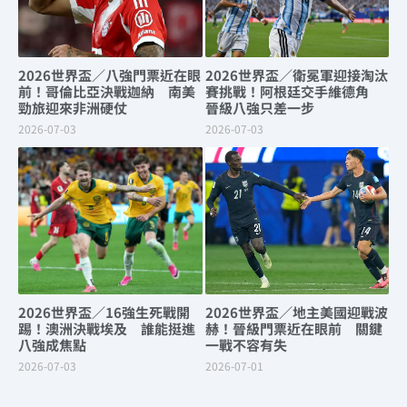
2026世界盃／八強門票近在眼
2026世界盃／衛冕軍迎接淘汰
前！哥倫比亞決戰迦納 南美
賽挑戰！阿根廷交手維德角
勁旅迎來非洲硬仗
晉級八強只差一步
2026-07-03
2026-07-03
2026世界盃／16強生死戰開
2026世界盃／地主美國迎戰波
踢！澳洲決戰埃及 誰能挺進
赫！晉級門票近在眼前 關鍵
八強成焦點
一戰不容有失
2026-07-03
2026-07-01