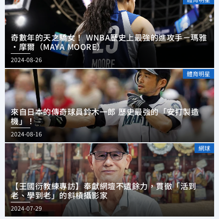
奇數年的天之驕女！ WNBA歷史上最強的進攻手－瑪雅
·摩爾（MAYA MOORE）
2024-08-26
體育明星
來自日本的傳奇球員鈴木一郎 歷史最強的「安打製造
機」！
2024-08-16
網球
【王國衍教練專訪】奉獻網壇不遺餘力，貫徹「活到
老、學到老」的斜槓攝影家
2024-07-29