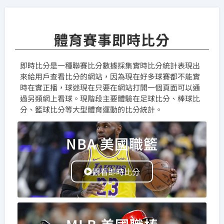
體育賽事即時比分
即時比分是一種聯賽比分數據採集實時比分統計表現出
來給用戶查看比分的網站，因為現在好多球賽都不能實
時在實正播，球迷現在只要在網站打開一個頁面可以通
過另類網上看球。現階段主要體驗在足球比分、棒球比
分、籃球比分等大型體育運動的比分統計。
NBA 美國職籃
觀看即時比分