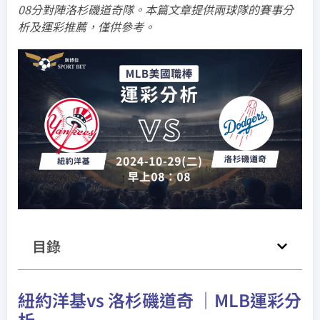
08分對陣洛杉磯道奇隊。本篇文章提供兩球隊的賽事分
析及運彩推薦，僅供參考。
目錄
紐約洋基vs 洛杉磯道奇 ｜MLB運彩分
析