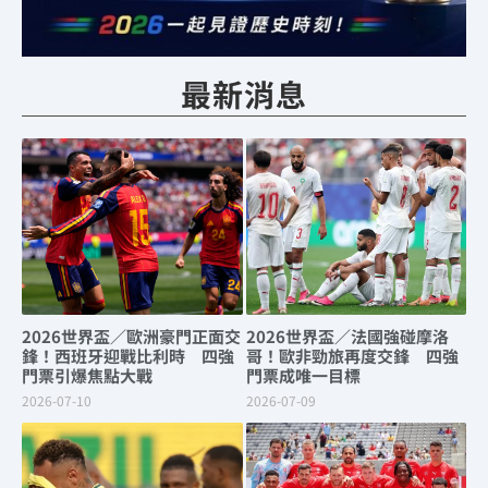
最新消息
2026世界盃／歐洲豪門正面交
2026世界盃／法國強碰摩洛
鋒！西班牙迎戰比利時 四強
哥！歐非勁旅再度交鋒 四強
門票引爆焦點大戰
門票成唯一目標
2026-07-10
2026-07-09