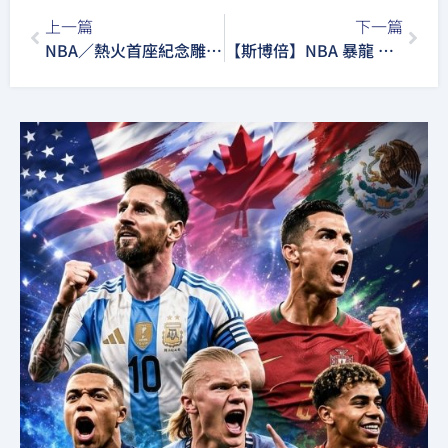
上一篇
下一篇
NBA／熱火首座紀念雕像出爐！ 超齡模樣讓韋德笑問：「那是誰？」
【斯博倍】NBA 暴龍 VS 金塊-運彩預測分析