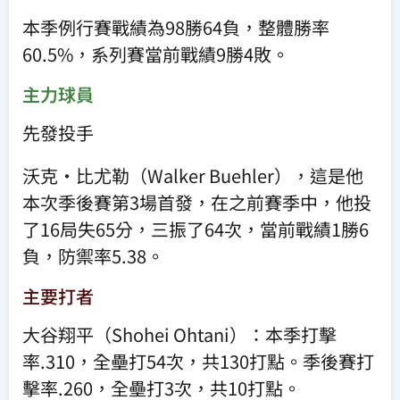
本季例行賽戰績為98勝64負，整體勝率
60.5%，系列賽當前戰績9勝4敗。
主力球員
先發投手
沃克·比尤勒（Walker Buehler），這是他
本次季後賽第3場首發，在之前賽季中，他投
了16局失65分，三振了64次，當前戰績1勝6
負，防禦率5.38。
主要打者
大谷翔平（Shohei Ohtani）：本季打擊
率.310，全壘打54次，共130打點。季後賽打
擊率.260，全壘打3次，共10打點。