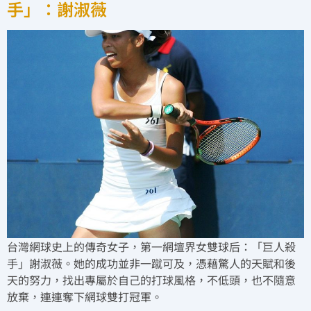
手」：謝淑薇
台灣網球史上的傳奇女子，第一網壇界女雙球后：「巨人殺
手」謝淑薇。她的成功並非一蹴可及，憑藉驚人的天賦和後
天的努力，找出專屬於自己的打球風格，不低頭，也不隨意
放棄，連連奪下網球雙打冠軍。