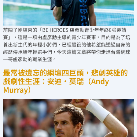
前陣子剛結束的「BE HEROES 盧彥勳青少年年終8強邀請
賽」，這是一項由盧彥勳主導的青少年賽事，目的是為了培
養出新生代的年輕小將們，已經退役的他希望能透過自身的
經歷傳承給年輕選手們，今天這篇文章將帶你走進台灣網球
一哥盧彥勳的職業生涯。
最常被遺忘的網壇四巨頭，悲劇英雄的
戲劇性生涯：安迪·莫瑞（Andy
Murray）